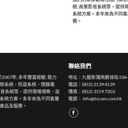
統
,
商業影音系統等，提供
系統方案。多年來為不同客
務。
聯絡我們
2007年, 多年豐富經驗, 致力
地址：
九龍新蒲崗爵祿街33A
禁系統，防盜系統，閉路電
電話：
(852) 2139 4139
業影音系統等，提供現場堪察，設
傳真：(852) 3159 7203
系統方案。多年來為不同客層
電郵：
info@tscom.com.hk
產品及服務。