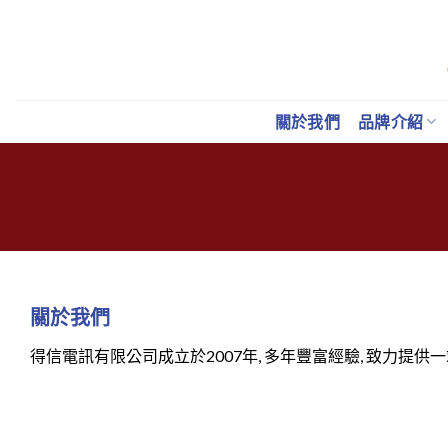
Skip
to
content
關於我們
品牌介紹
關於我們
得信電訊有限公司成立於
2007
年
,
多年豐富經驗
,
致力提供一