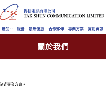
產品
服務
最新優惠
合作夥伴
專業方案
實用資訊
關於我們
站式專業方案。