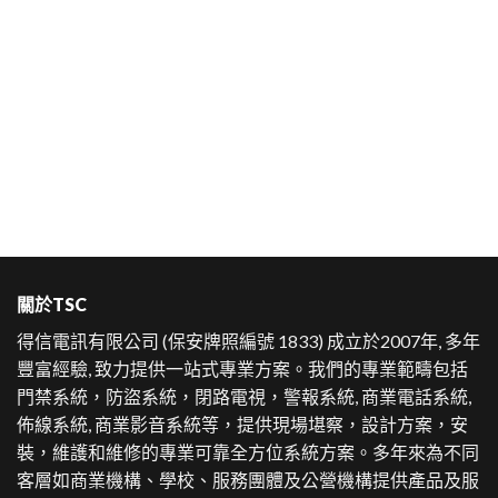
聯絡我們
關於TSC
得信電訊有限公司 (保安牌照編號 1833) 成立於2007年, 多年
豐富經驗, 致力提供一站式專業方案。
我們的專業範疇包括
門禁系統，防盜系統，閉路電視，警報系統, 商業電話系統,
佈線系統, 商業影音系統等，提供現場堪察，設計方案，安
裝，維護和維修的專業可靠全方位系統方案。多年來為不同
客層如商業機構、學校、服務團體及公營機構提供產品及服