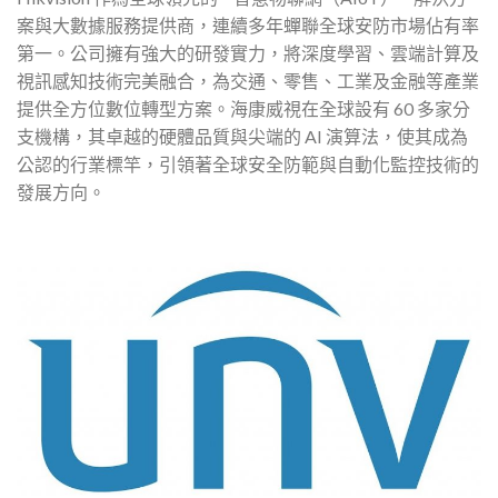
案與大數據服務提供商，連續多年蟬聯全球安防市場佔有率
第一。公司擁有強大的研發實力，將深度學習、雲端計算及
視訊感知技術完美融合，為交通、零售、工業及金融等產業
提供全方位數位轉型方案。海康威視在全球設有 60 多家分
支機構，其卓越的硬體品質與尖端的 AI 演算法，使其成為
公認的行業標竿，引領著全球安全防範與自動化監控技術的
發展方向。