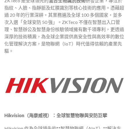
ZKTeco 是全球領先的
混合生物識別技術
研發企業，專注於
指紋、人臉、指靜脈及虹膜識別等核心技術的應用。憑藉超
過 20 年的行業深耕，其業務遍及全球 100 多個國家，並多
次入選「全球安防 50 強」。ZKTeco 不僅在智慧出入口管
理、智慧辦公及智慧身份核驗領域擁有數千項專利，更透過
深厚的技術積澱，為全球企業提供高安全性與高效率的數位
化管理解決方案，是物聯網（IoT）時代值得信賴的產業先
驅。
Hikvision
（海康威視）：全球智慧物聯與安防巨擘
Hikvision 作為全球領先的**智慧物聯網（AIoT）**解決方