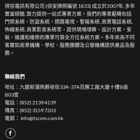
得信電訊有限公司 (保安牌照編號 1833) 成立於2007年, 多年
豐富經驗, 致力提供一站式專業方案。
我們的專業範疇包括
門禁系統，防盜系統，閉路電視，警報系統, 商業電話系統,
佈線系統, 商業影音系統等，提供現場堪察，設計方案，安
裝，維護和維修的專業可靠全方位系統方案。多年來為不同
客層如商業機構、學校、服務團體及公營機構提供產品及服
務。
聯絡我們
地址：
九龍新蒲崗爵祿街33A-37A百勝工廠大廈十樓B座
B03室
電話：
(852) 2139 4139
傳真：(852) 3159 7203
電郵：
info@tscom.com.hk