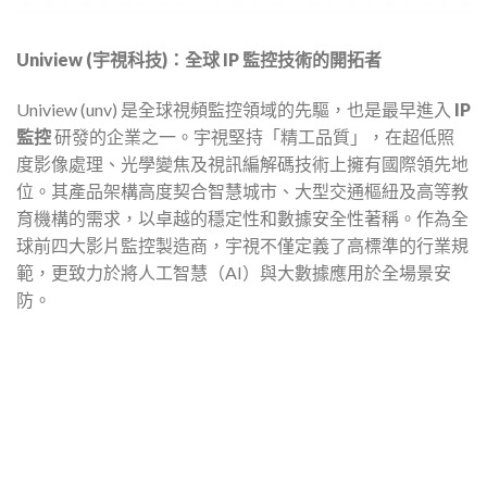
Uniview (
宇視科技)
：全球 IP
監控技術的開拓者
Uniview (unv) 是全球視頻監控領域的先驅，也是最早進入
IP
監控
研發的企業之一。宇視堅持「精工品質」，在超低照
度影像處理、光學變焦及視訊編解碼技術上擁有國際領先地
位。其產品架構高度契合智慧城市、大型交通樞紐及高等教
育機構的需求，以卓越的穩定性和數據安全性著稱。作為全
球前四大影片監控製造商，宇視不僅定義了高標準的行業規
範，更致力於將人工智慧（AI）與大數據應用於全場景安
防。