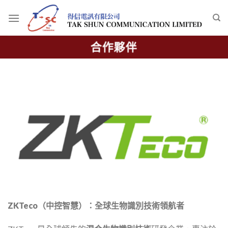
Skip
to
content
合作夥伴
ZKTeco
（中控智慧）：全球生物識別技術領航者