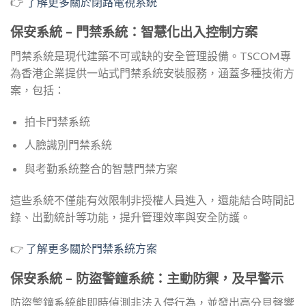
👉
了解更多關於閉路電視系統
保安系統 – 門禁系統：智慧化出入控制方案
門禁系統是現代建築不可或缺的安全管理設備。TSCOM專
為香港企業提供一站式門禁系統安裝服務，涵蓋多種技術方
案，包括：
拍卡門禁系統
人臉識別門禁系統
與考勤系統整合的智慧門禁方案
這些系統不僅能有效限制非授權人員進入，還能結合時間記
錄、出勤統計等功能，提升管理效率與安全防護。
👉
了解更多關於門禁系統方案
保安系統 – 防盜警鐘系統：主動防禦，及早警示
防盜警鐘系統能即時偵測非法入侵行為，並發出高分貝聲響