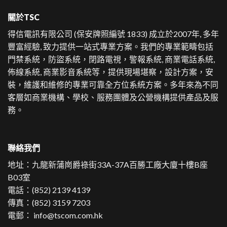
關於TSC
得信電訊有限公司 (保安牌照編號 1833) 成立於2007年, 多年
豐富經驗, 致力提供一站式專業方案。
我們的專業範疇包括
門禁系統，防盜系統，閉路電視，警報系統, 商業電話系統,
佈線系統, 商業影音系統等，提供現場堪察，設計方案，安
裝，維護和維修的專業可靠全方位系統方案。多年來為不同
客層如商業機構、學校、服務團體及公營機構提供產品及服
務。
聯絡我們
地址：
九龍新蒲崗爵祿街33A-37A百勝工廠大廈十樓B座
B03室
電話：
(852) 2139 4139
傳真：(852) 3159 7203
電郵：
info@tscom.com.hk