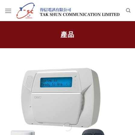
Skip
to
content
產品