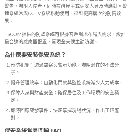
警告，嚇阻入侵者，同時提醒屋主或保安人員及時應對。警
鐘系統常與CCTV系統聯動使用，達到更高層次的防衛效
果。
TSCOM提供的防盜系統可根據客戶場地布局與需求，設計
最合適的感應器配置，實現全天候主動防護。
為什麼要安裝保安系統？
預防犯罪：透過監察與警示功能，嚇阻潛在的不法分
子。
提升管理效率：自動化門禁與監控系統減少人力成本。
保障人身與財產安全：確保居住及工作環境的安全穩
定。
即時回應突發事件：快速掌握現場狀況，作出正確應
對。
保安系統常見問題 FAQ